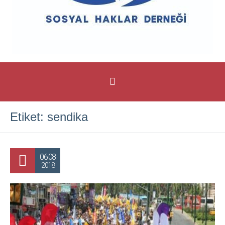
Etiket:
sendika
06.08
2018