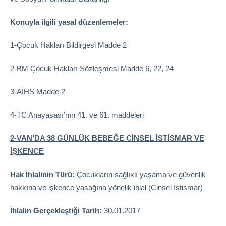
Konuyla ilgili yasal düzenlemeler:
1-Çocuk Hakları Bildirgesi Madde 2
2-BM Çocuk Hakları Sözleşmesi Madde 6, 22, 24
3-AİHS Madde 2
4-TC Anayasası’nın 41. ve 61. maddeleri
2-VAN’DA 38 GÜNLÜK BEBEĞE CİNSEL İSTİSMAR VE
İŞKENCE
Hak İhlalinin Türü:
Çocukların sağlıklı yaşama ve güvenlik
hakkına ve işkence yasağına yönelik ihlal (Cinsel İstismar)
İhlalin Gerçekleştiği Tarih:
30.01.2017