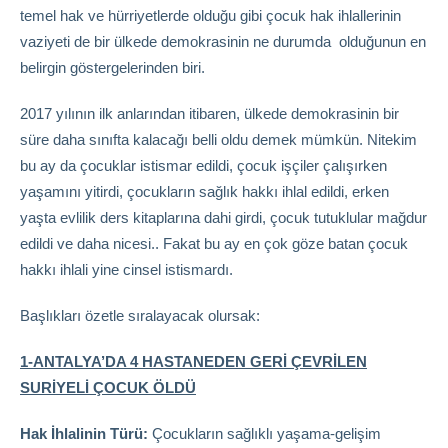
temel hak ve hürriyetlerde olduğu gibi çocuk hak ihlallerinin
vaziyeti de bir ülkede demokrasinin ne durumda olduğunun en
belirgin göstergelerinden biri.
2017 yılının ilk anlarından itibaren, ülkede demokrasinin bir
süre daha sınıfta kalacağı belli oldu demek mümkün. Nitekim
bu ay da çocuklar istismar edildi, çocuk işçiler çalışırken
yaşamını yitirdi, çocukların sağlık hakkı ihlal edildi, erken
yaşta evlilik ders kitaplarına dahi girdi, çocuk tutuklular mağdur
edildi ve daha nicesi.. Fakat bu ay en çok göze batan çocuk
hakkı ihlali yine cinsel istismardı.
Başlıkları özetle sıralayacak olursak:
1-ANTALYA’DA 4 HASTANEDEN GERİ ÇEVRİLEN
SURİYELİ ÇOCUK ÖLDÜ
Hak İhlalinin Türü:
Çocukların sağlıklı yaşama-gelişim