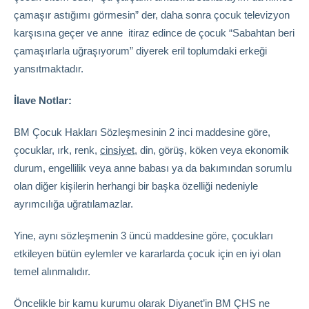
çamaşır astığımı görmesin” der, daha sonra çocuk televizyon
karşısına geçer ve anne itiraz edince de çocuk “Sabahtan beri
çamaşırlarla uğraşıyorum” diyerek eril toplumdaki erkeği
yansıtmaktadır.
İlave Notlar:
BM Çocuk Hakları Sözleşmesinin 2 inci maddesine göre,
çocuklar, ırk, renk,
cinsiyet
, din, görüş, köken veya ekonomik
durum, engellilik veya anne babası ya da bakımından sorumlu
olan diğer kişilerin herhangi bir başka özelliği nedeniyle
ayrımcılığa uğratılamazlar.
Yine, aynı sözleşmenin 3 üncü maddesine göre, çocukları
etkileyen bütün eylemler ve kararlarda çocuk için en iyi olan
temel alınmalıdır.
Öncelikle bir kamu kurumu olarak Diyanet’in BM ÇHS ne