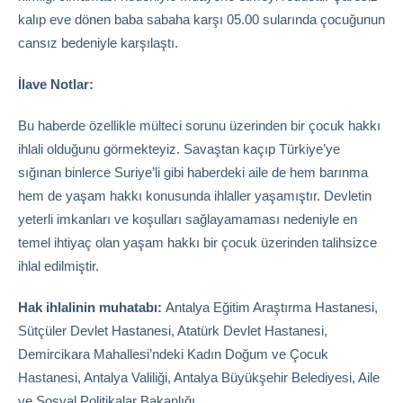
kalıp eve dönen baba sabaha karşı 05.00 sularında çocuğunun
cansız bedeniyle karşılaştı.
İlave Notlar:
Bu haberde özellikle mülteci sorunu üzerinden bir çocuk hakkı
ihlali olduğunu görmekteyiz. Savaştan kaçıp Türkiye’ye
sığınan binlerce Suriye’li gibi haberdeki aile de hem barınma
hem de yaşam hakkı konusunda ihlaller yaşamıştır. Devletin
yeterli imkanları ve koşulları sağlayamaması nedeniyle en
temel ihtiyaç olan yaşam hakkı bir çocuk üzerinden talihsizce
ihlal edilmiştir.
Hak ihlalinin muhatabı:
Antalya Eğitim Araştırma Hastanesi,
Sütçüler Devlet Hastanesi, Atatürk Devlet Hastanesi,
Demircikara Mahallesi’ndeki Kadın Doğum ve Çocuk
Hastanesi, Antalya Valiliği, Antalya Büyükşehir Belediyesi, Aile
ve Sosyal Politikalar Bakanlığı