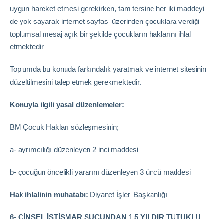
uygun hareket etmesi gerekirken, tam tersine her iki maddeyi
de yok sayarak internet sayfası üzerinden çocuklara verdiği
toplumsal mesaj açık bir şekilde çocukların haklarını ihlal
etmektedir.
Toplumda bu konuda farkındalık yaratmak ve internet sitesinin
düzeltilmesini talep etmek gerekmektedir.
Konuyla ilgili yasal düzenlemeler:
BM Çocuk Hakları sözleşmesinin;
a- ayrımcılığı düzenleyen 2 inci maddesi
b- çocuğun öncelikli yararını düzenleyen 3 üncü maddesi
Hak ihlalinin muhatabı:
Diyanet İşleri Başkanlığı
6- CİNSEL İSTİSMAR SUÇUNDAN 1.5 YILDIR TUTUKLU