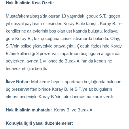
Hak İhlalinin Kısa Özeti:
Mustafakemalpaşa’da oturan 13 yaşındaki çocuk S.T., geçen
yıl sosyal paylaşım sitesinden Koray B. ile tanıştı. Koray B. ile
kendilerine ait evlerinin boş olan üst katında buluştu. İddiaya
göre Koray B., kız çocuğuna cinsel istismarda bulundu. Olay,
S.T.’nin polise şikayetiyle ortaya çıktı. Çocuk ifadesinde Koray
B.’nin kullandığı 3 prezervatifi apartman boşluğuna attığını da
söylerken, ayrıca 1 yıl önce de Burak A.’nın da kendisine
tecavüz ettiğini belirtti.
İlave Notlar:
Mahkeme heyeti, apartman boşluğunda bulunan
üç prezervatiften birinde Koray B. ile S.T.’ye ait bulguların
olması nedeniyle Koray B.’nin tutuklanmasına karar verdi.
Hak ihlalinin muhatabı:
Koray B. ve Burak A.
Konuyla ilgili yasal düzenlemeler: