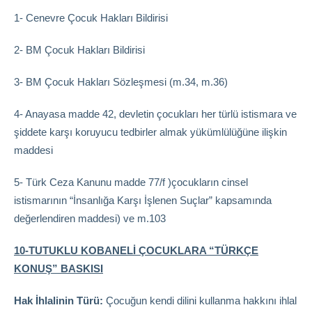
1- Cenevre Çocuk Hakları Bildirisi
2- BM Çocuk Hakları Bildirisi
3- BM Çocuk Hakları Sözleşmesi (m.34, m.36)
4- Anayasa madde 42, devletin çocukları her türlü istismara ve
şiddete karşı koruyucu tedbirler almak yükümlülüğüne ilişkin
maddesi
5- Türk Ceza Kanunu madde 77/f )çocukların cinsel
istismarının “İnsanlığa Karşı İşlenen Suçlar” kapsamında
değerlendiren maddesi) ve m.103
10-TUTUKLU KOBANELİ ÇOCUKLARA “TÜRKÇE
KONUŞ” BASKISI
Hak İhlalinin Türü:
Çocuğun kendi dilini kullanma hakkını ihlal