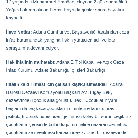
17 yaşındaki Muhammet Erdoğan, olaydan 2 gün sonra öldü.
Yoğun bakıma alınan Ferhat Kaya da günler sonra hayatını
kaybetti.
İlave Notlar:
Adana Cumhuriyet Başsavcılığı tarafından ceza
infaz kurumundaki yangına ilişkin yürütülen adli ve idari
soruşturma devam ediyor.
Hak ihlalinin muhatabı:
Adana E Tipi Kapalı ve Açık Ceza
İnfaz Kurumu, Adalet Bakanlığı, İç İşleri Bakanlığı
İhlalin kaldırılması için çalışan kişi/kurum/stklar:
Adana
Barosu Cezaevi Komisyonu Başkanı Av. Tugay Bek,
cezaevindeki çocuklarla görüştü. Bek, “Çocukların yanı
başlarında başkaca çocukların ölümlerine tanık olması
psikolojik olarak üstesinden gelinmesi kolay bir sorun değil. Biz
çocukların içerisinde bulunduğu ruh haline nazaran derhal bu
çocukların salı verilmesi kanaatindeyiz. Eğer bir cezaevinde