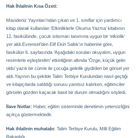
Hak İhlalinin Kısa Özeti:
Mavideniz Yayınları’ndan çıkan ve 1. sınıflar için yardımcı
kitap olarak kullanılan ‘Etkinliklerle Okuma Yazma’ kitabının
12. fasikülünde, çocuk istismarı tanımına uygun bir ‘etkinlik’
yer aldı.Evrensel’den Elif Ekin Saltık’ın haberine göre,
fasikülün 6. sayfasında ‘Aşağıdaki soruları okuyalım, uygun
resimlerle eşleştirelim’ etkinliğinin altında ‘Özge, küçük gelin
oldu’ yazılı bir cümle ile çocuğa gelinlik giydirilen bir görsel yer
aldı.Yayının bu şekilde Talim Terbiye Kurulundan nasıl geçtiği
ve kitapçılarda satıldığı sorusu yanıtsız kalırken, eğitimciler
görselin gözden kaçacak basit bir durum olmadığını söyledi.
İlave Notlar:
Haber, eğitim sisteminde denetimin yetersizliğini
açıkça göstermektedir.
Hak ihlalinin muhatabı:
Talim Terbiye Kurulu, Milli Eğitim
Bakanlığı