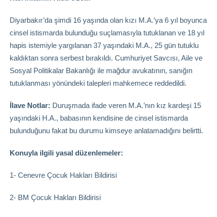
Diyarbakır’da şimdi 16 yaşında olan kızı M.A.’ya 6 yıl boyunca
cinsel istismarda bulunduğu suçlamasıyla tutuklanan ve 18 yıl
hapis istemiyle yargılanan 37 yaşındaki M.A., 25 gün tutuklu
kaldıktan sonra serbest bırakıldı. Cumhuriyet Savcısı, Aile ve
Sosyal Politikalar Bakanlığı ile mağdur avukatının, sanığın
tutuklanması yönündeki talepleri mahkemece reddedildi.
İlave Notlar:
Duruşmada ifade veren M.A.’nın kız kardeşi 15
yaşındaki H.A., babasının kendisine de cinsel istismarda
bulunduğunu fakat bu durumu kimseye anlatamadığını belirtti.
Konuyla ilgili yasal düzenlemeler:
1- Cenevre Çocuk Hakları Bildirisi
2- BM Çocuk Hakları Bildirisi