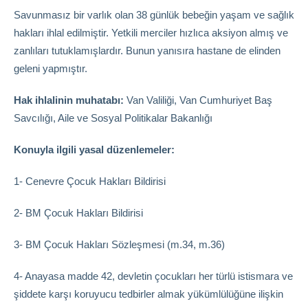
Savunmasız bir varlık olan 38 günlük bebeğin yaşam ve sağlık
hakları ihlal edilmiştir. Yetkili merciler hızlıca aksiyon almış ve
zanlıları tutuklamışlardır. Bunun yanısıra hastane de elinden
geleni yapmıştır.
Hak ihlalinin muhatabı:
Van Valiliği, Van Cumhuriyet Baş
Savcılığı, Aile ve Sosyal Politikalar Bakanlığı
Konuyla ilgili yasal düzenlemeler:
1- Cenevre Çocuk Hakları Bildirisi
2- BM Çocuk Hakları Bildirisi
3- BM Çocuk Hakları Sözleşmesi (m.34, m.36)
4- Anayasa madde 42, devletin çocukları her türlü istismara ve
şiddete karşı koruyucu tedbirler almak yükümlülüğüne ilişkin