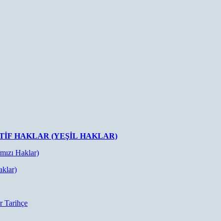
IF HAKLAR (YEŞIL HAKLAR)
rmızı Haklar)
aklar)
r Tarihçe