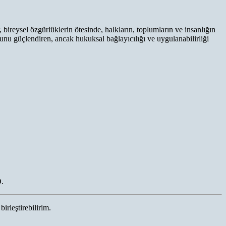
 bireysel özgürlüklerin ötesinde, halkların, toplumların ve insanlığın
tunu güçlendiren, ancak hukuksal bağlayıcılığı ve uygulanabilirliği
.
birleştirebilirim.