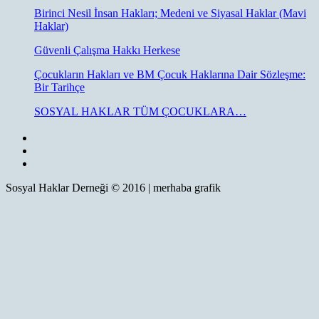
Birinci Nesil İnsan Hakları; Medeni ve Siyasal Haklar (Mavi
Haklar)
Güvenli Çalışma Hakkı Herkese
Çocukların Hakları ve BM Çocuk Haklarına Dair Sözleşme:
Bir Tarihçe
SOSYAL HAKLAR TÜM ÇOCUKLARA…
Sosyal Haklar Derneği © 2016 | merhaba grafik