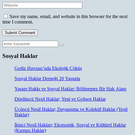
Save my name, email, and website in this browser for the next
time I comment.
Sosyal Haklar
Gediz Havzası’nda Ekolojik Çöküş
Sosyal Haklar Derneği 20 Yaşında
Yaşam Hakkı ve Sosyal Haklar: Bölünemez Bir Hak Alanı
Dördüncü Nesil Haklar; Yeni ve Gelişen Haklar
Üçüncü Nesil Haklar; Dayanışma ve Kolektif Haklar (Yeşil
Haklar)
İkinci Nesil Hakları; Ekonomik, Sosyal ve Kültürel Haklar
(Kırmızı Haklar)