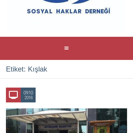
Etiket:
Kışlak
09.10
2018