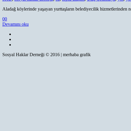
Aladağ köylerinde yaşayan yurttaşların belediyecilik hizmetlerinden
0
0
Devamını oku
Sosyal Haklar Derneği © 2016 | merhaba grafik