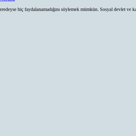
 neredeyse hiç faydalanamadığını söylemek mümkün. Sosyal devlet ve ka