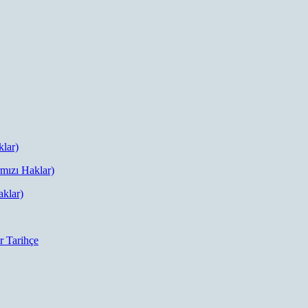
klar)
rmızı Haklar)
aklar)
r Tarihçe