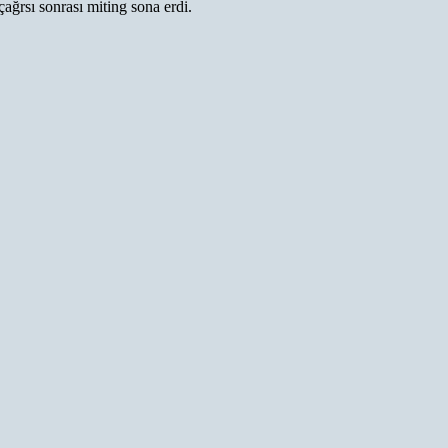
ağrsı sonrası miting sona erdi.