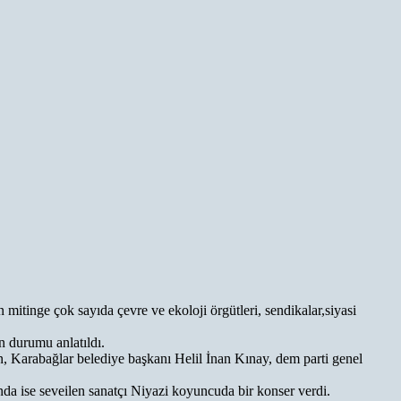
tinge çok sayıda çevre ve ekoloji örgütleri, sendikalar,siyasi
n durumu anlatıldı.
 Karabağlar belediye başkanı Helil İnan Kınay, dem parti genel
ında ise seveilen sanatçı Niyazi koyuncuda bir konser verdi.