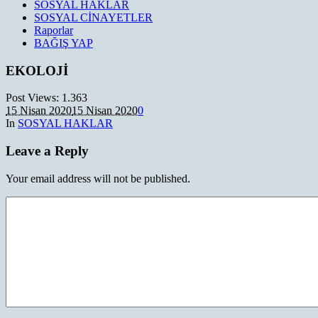
SOSYAL HAKLAR
SOSYAL CİNAYETLER
Raporlar
BAĞIŞ YAP
EKOLOJİ
Post Views:
1.363
15 Nisan 2020
15 Nisan 2020
0
In
SOSYAL HAKLAR
Leave a Reply
Your email address will not be published.