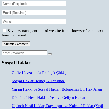
Save my name, email, and website in this browser for the next
time I comment.
Sosyal Haklar
Gediz Havzası’nda Ekolojik Çöküş
Sosyal Haklar Derneği 20 Yaşında
Yaşam Hakkı ve Sosyal Haklar: Bölünemez Bir Hak Alanı
Dördüncü Nesil Haklar; Yeni ve Gelişen Haklar
Üçüncü Nesil Haklar; Dayanışma ve Kolektif Haklar (Yeşil