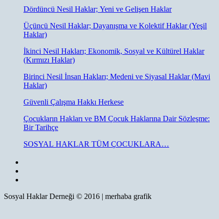
Dördüncü Nesil Haklar; Yeni ve Gelişen Haklar
Üçüncü Nesil Haklar; Dayanışma ve Kolektif Haklar (Yeşil
Haklar)
İkinci Nesil Hakları; Ekonomik, Sosyal ve Kültürel Haklar
(Kırmızı Haklar)
Birinci Nesil İnsan Hakları; Medeni ve Siyasal Haklar (Mavi
Haklar)
Güvenli Çalışma Hakkı Herkese
Çocukların Hakları ve BM Çocuk Haklarına Dair Sözleşme:
Bir Tarihçe
SOSYAL HAKLAR TÜM ÇOCUKLARA…
Sosyal Haklar Derneği © 2016 | merhaba grafik