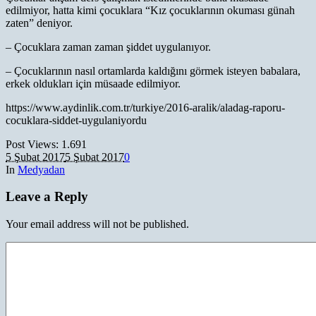
edilmiyor, hatta kimi çocuklara “Kız çocuklarının okuması günah
zaten” deniyor.
– Çocuklara zaman zaman şiddet uygulanıyor.
– Çocuklarının nasıl ortamlarda kaldığını görmek isteyen babalara,
erkek oldukları için müsaade edilmiyor.
https://www.aydinlik.com.tr/turkiye/2016-aralik/aladag-raporu-
cocuklara-siddet-uygulaniyordu
Post Views:
1.691
5 Şubat 2017
5 Şubat 2017
0
In
Medyadan
Leave a Reply
Your email address will not be published.