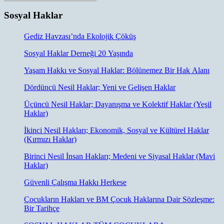
Sosyal Haklar
Gediz Havzası’nda Ekolojik Çöküş
Sosyal Haklar Derneği 20 Yaşında
Yaşam Hakkı ve Sosyal Haklar: Bölünemez Bir Hak Alanı
Dördüncü Nesil Haklar; Yeni ve Gelişen Haklar
Üçüncü Nesil Haklar; Dayanışma ve Kolektif Haklar (Yeşil
Haklar)
İkinci Nesil Hakları; Ekonomik, Sosyal ve Kültürel Haklar
(Kırmızı Haklar)
Birinci Nesil İnsan Hakları; Medeni ve Siyasal Haklar (Mavi
Haklar)
Güvenli Çalışma Hakkı Herkese
Çocukların Hakları ve BM Çocuk Haklarına Dair Sözleşme:
Bir Tarihçe