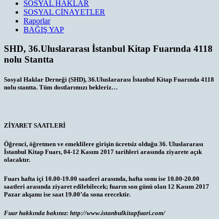
SOSYAL HAKLAR
SOSYAL CİNAYETLER
Raporlar
BAĞIŞ YAP
SHD, 36.Uluslararası İstanbul Kitap Fuarında 4118
nolu Stantta
Sosyal Haklar Derneği (SHD), 36.Uluslararası İstanbul Kitap Fuarında 4118
nolu stantta. Tüm dostlarımızı bekleriz…
ZİYARET SAATLERİ
Öğrenci, öğretmen ve emeklilere girişin ücretsiz olduğu 36. Uluslararası
İstanbul Kitap Fuarı, 04-12 Kasım 2017 tarihleri arasında ziyarete açık
olacaktır.
Fuarı hafta içi 10.00-19.00 saatleri arasında, hafta sonu ise 10.00-20.00
saatleri arasında ziyaret edilebilecek; fuarın son günü olan 12 Kasım 2017
Pazar akşamı ise saat 19.00’da sona erecektir.
Fuar hakkında bakınız: http://www.istanbulkitapfuari.com/