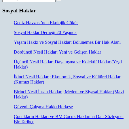
Sosyal Haklar
Gediz Havzası’nda Ekolojik Çöküş
Sosyal Haklar Derneği 20 Yaşında
Yaşam Hakkı ve Sosyal Haklar: Bölünemez Bir Hak Alanı
Dördüncü Nesil Haklar; Yeni ve Gelişen Haklar
Üçüncü Nesil Haklar; Dayanışma ve Kolektif Haklar (Yeşil
Haklar)
İkinci Nesil Hakları; Ekonomik, Sosyal ve Kültürel Haklar
(Kırmızı Haklar)
Birinci Nesil İnsan Hakları; Medeni ve Siyasal Haklar (Mavi
Haklar)
Güvenli Çalışma Hakkı Herkese
Çocukların Hakları ve BM Çocuk Haklarına Dair Sözleşme:
Bir Tarihçe