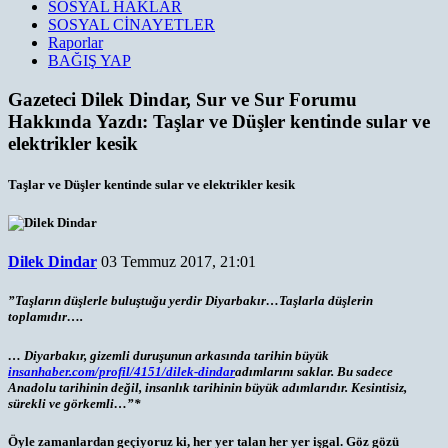
SOSYAL HAKLAR
SOSYAL CİNAYETLER
Raporlar
BAĞIŞ YAP
Gazeteci Dilek Dindar, Sur ve Sur Forumu
Hakkında Yazdı: Taşlar ve Düşler kentinde sular ve
elektrikler kesik
Taşlar ve Düşler kentinde sular ve elektrikler kesik
Dilek Dindar
03 Temmuz 2017, 21:01
”Taşların düşlerle buluştuğu yerdir Diyarbakır…Taşlarla düşlerin
toplamıdır….
… Diyarbakır, gizemli duruşunun arkasında tarihin büyük
insanhaber.com/profil/4151/dilek-dindar
adımlarını saklar. Bu sadece
Anadolu tarihinin değil, insanlık tarihinin büyük adımlarıdır. Kesintisiz,
sürekli ve görkemli…”*
Öyle zamanlardan geçiyoruz ki, her yer talan her yer işgal. Göz gözü