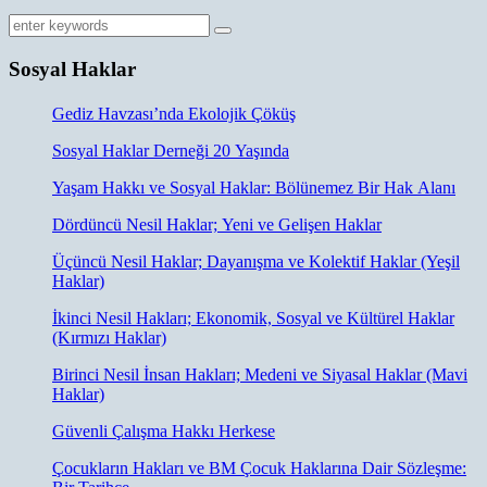
Sosyal Haklar
Gediz Havzası’nda Ekolojik Çöküş
Sosyal Haklar Derneği 20 Yaşında
Yaşam Hakkı ve Sosyal Haklar: Bölünemez Bir Hak Alanı
Dördüncü Nesil Haklar; Yeni ve Gelişen Haklar
Üçüncü Nesil Haklar; Dayanışma ve Kolektif Haklar (Yeşil
Haklar)
İkinci Nesil Hakları; Ekonomik, Sosyal ve Kültürel Haklar
(Kırmızı Haklar)
Birinci Nesil İnsan Hakları; Medeni ve Siyasal Haklar (Mavi
Haklar)
Güvenli Çalışma Hakkı Herkese
Çocukların Hakları ve BM Çocuk Haklarına Dair Sözleşme: