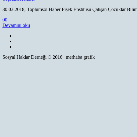
30.03.2018, Toplumsol Haber Fişek Enstitüsü Çalışan Çocuklar Bilim 
0
0
Devamını oku
Sosyal Haklar Derneği © 2016 | merhaba grafik