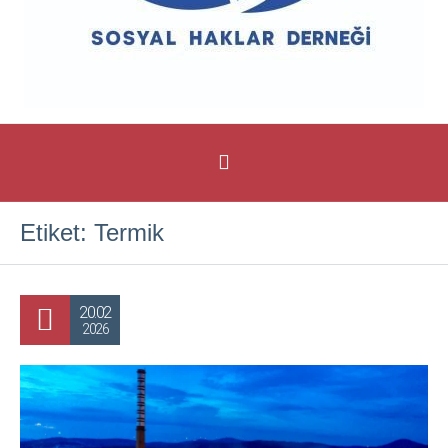
Etiket:
Termik
20.02
2026