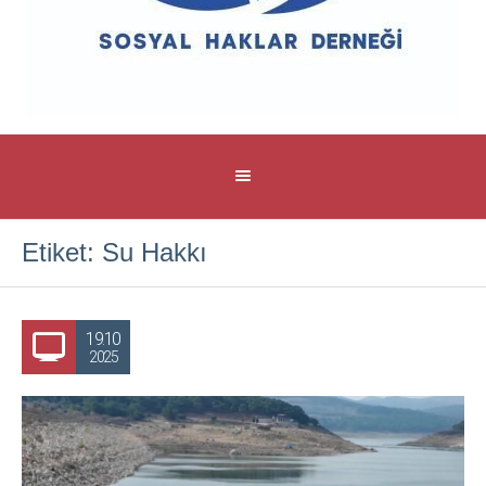
Etiket:
Su Hakkı
19.10
2025