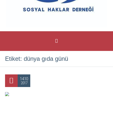
Etiket:
dünya gıda günü
14.10
2017