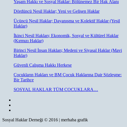
Yaşam Hakkı ve Sosyal Haklar: Bölünemez Bir Hak Alanı
Dördüncü Nesil Haklar; Yeni ve Gelişen Haklar
Üçüncü Nesil Haklar; Dayanışma ve Kolektif Haklar (Yeşil
Haklar)
İkinci Nesil Hakları; Ekonomik, Sosyal ve Kültürel Haklar
(Kırmızı Haklar)
Birinci Nesil İnsan Hakları; Medeni ve Siyasal Haklar (Mavi
Haklar)
Güvenli Çalışma Hakkı Herkese
Çocukların Hakları ve BM Çocuk Haklarına Dair Sözleşme:
Bir Tarihçe
SOSYAL HAKLAR TÜM ÇOCUKLARA…
Sosyal Haklar Derneği © 2016 | merhaba grafik