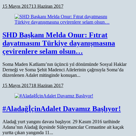
15 Mayıs 2017
13 Haziran 2017
SHD Başkanı Melda Onur: Fıtrat
dayatmasını Türkiye dayanışmasına
çevirenlere selam olsun…
Soma Maden Katliamı’nın üçüncü yıl dönümünde Sosyal Haklar
Derneği ve Soma Şehit Madenci Ailelerinin çağrısıyla Soma’da
düzenlenen Adalet mitinginde konuşan...
15 Mayıs 2017
18 Haziran 2017
#AladağİçinAdalet Davamız Başlıyor!
Aladağ yurt yangını davası başlıyor. 29 Kasım 2016 tarihinde
Adana’nın Aladağ ilçesinde Süleymancılar Cemaatine ait kaçak
yurtta çıkan yangında 11...