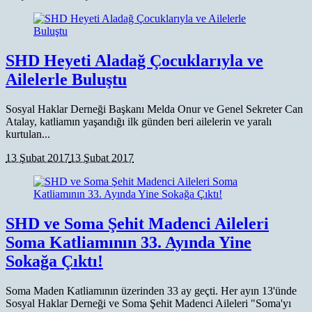
SHD Heyeti Aladağ Çocuklarıyla ve
Ailelerle Buluştu
Sosyal Haklar Derneği Başkanı Melda Onur ve Genel Sekreter Can
Atalay, katliamın yaşandığı ilk günden beri ailelerin ve yaralı
kurtulan...
13 Şubat 2017
13 Şubat 2017
SHD ve Soma Şehit Madenci Aileleri
Soma Katliamının 33. Ayında Yine
Sokağa Çıktı!
Soma Maden Katliamının üzerinden 33 ay geçti. Her ayın 13'ünde
Sosyal Haklar Derneği ve Soma Şehit Madenci Aileleri "Soma'yı