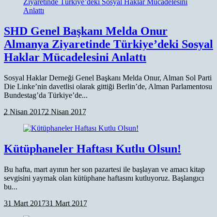
SHD Genel Başkanı Melda Onur
Almanya Ziyaretinde Türkiye’deki Sosyal
Haklar Mücadelesini Anlattı
Sosyal Haklar Derneği Genel Başkanı Melda Onur, Alman Sol Parti
Die Linke’nin davetlisi olarak gittiği Berlin’de, Alman Parlamentosu
Bundestag’da Türkiye’de...
2 Nisan 2017
2 Nisan 2017
Kütüphaneler Haftası Kutlu Olsun!
Bu hafta, mart ayının her son pazartesi ile başlayan ve amacı kitap
sevgisini yaymak olan kütüphane haftasını kutluyoruz. Başlangıcı
bu...
31 Mart 2017
31 Mart 2017