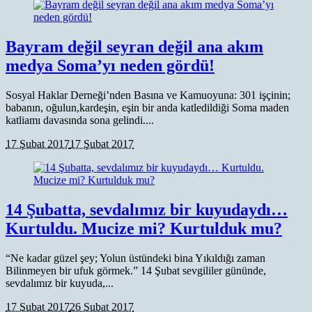
Bayram değil seyran değil ana akım
medya Soma’yı neden gördü!
Sosyal Haklar Derneği’nden Basına ve Kamuoyuna: 301 işçinin;
babanın, oğulun,kardeşin, eşin bir anda katledildiği Soma maden
katliamı davasında sona gelindi....
17 Şubat 2017
17 Şubat 2017
14 Şubatta, sevdalımız bir kuyudaydı…
Kurtuldu. Mucize mi? Kurtulduk mu?
“Ne kadar güzel şey; Yolun üstündeki bina Yıkıldığı zaman
Bilinmeyen bir ufuk görmek.” 14 Şubat sevgililer gününde,
sevdalımız bir kuyuda,...
17 Şubat 2017
26 Şubat 2017