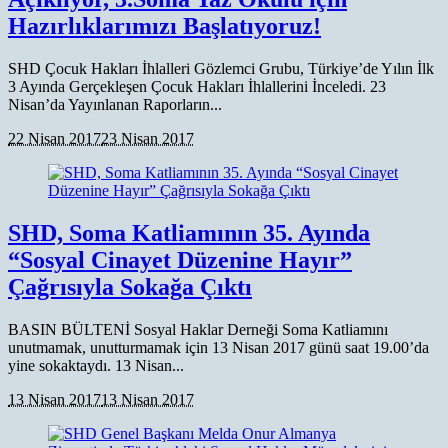
Hazırlıklarımızı Başlatıyoruz!
SHD Çocuk Hakları İhlalleri Gözlemci Grubu, Türkiye’de Yılın İlk
3 Ayında Gerçekleşen Çocuk Hakları İhlallerini İnceledi. 23
Nisan’da Yayınlanan Raporların...
22 Nisan 2017
23 Nisan 2017
SHD, Soma Katliamının 35. Ayında
“Sosyal Cinayet Düzenine Hayır”
Çağrısıyla Sokağa Çıktı
BASIN BÜLTENİ Sosyal Haklar Derneği Soma Katliamını
unutmamak, unutturmamak için 13 Nisan 2017 günü saat 19.00’da
yine sokaktaydı. 13 Nisan...
13 Nisan 2017
13 Nisan 2017