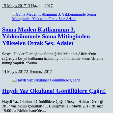
15 Mayıs 2017
13 Haziran 2017
Soma Maden Katliamının 3.
Yıldönümünde Soma Mitinginden
Yükselen Ortak Ses: Adalet
Sosyal Haklar Derneği ve Soma Şehit Madenci Aileleri’nin
çağrısıyla bu yıl katliamın üçüncü yıl dönümünde Soma’da yine
miting yapıldı. “Soma...
14 Mayıs 2017
2 Temmuz 2017
Haydi Yaz Okuluna! Gönüllülere Çağrı!
Haydi Yaz Okuluna! Gönüllülere Çağrı! Sosyal Haklar Derneği
2017 yaz okulu gönüllüler 1. Buluşması 15 Mayıs 2017’de saat
19:00’da Birikimhane’de....