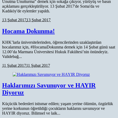
Unutma Unutturma" demek için sokağa çıkıyor, yürüyüş ve basın
açıklaması gerçekleştiriliyor. 13 Şubat 2017'de Soma'da ve
Kadıköy'de eylemler yapıldı.
13 Şubat 2017
13 Şubat 2017
Hocama Dokunma!
KHK’larla üniversitelerinden, öğrencilerinden uzaklaştırılan
hocalarımız için, #HocamaDokunma demek için 14 Şubat günü saat
12.00’da Marmara Üniversitesi Hukuk Fakültesi’nin önündeyiz.
Validebağ...
11 Şubat 2017
11 Şubat 2017
Haklarımızı Savunuyor ve HAYIR
Diyoruz
Küçücük bedenleri istismar edilen; yaşam yerine ölümün, özgürlük
yerine korkunun öğretildiği çocukların haklarını savunuyor ve
HAYIR diyoruz. Bilimsel ve laik...