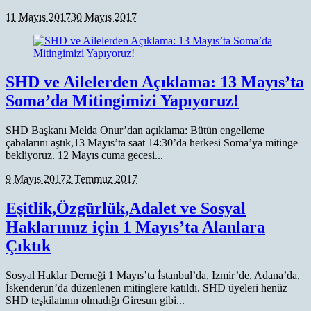
11 Mayıs 2017
30 Mayıs 2017
SHD ve Ailelerden Açıklama: 13 Mayıs’ta
Soma’da Mitingimizi Yapıyoruz!
SHD Başkanı Melda Onur’dan açıklama: Bütün engelleme
çabalarını aştık,13 Mayıs’ta saat 14:30’da herkesi Soma’ya mitinge
bekliyoruz. 12 Mayıs cuma gecesi...
9 Mayıs 2017
2 Temmuz 2017
Eşitlik,Özgürlük,Adalet ve Sosyal
Haklarımız için 1 Mayıs’ta Alanlara
Çıktık
Sosyal Haklar Derneği 1 Mayıs’ta İstanbul’da, Izmir’de, Adana’da,
İskenderun’da düzenlenen mitinglere katıldı. SHD üyeleri henüz
SHD teşkilatının olmadığı Giresun gibi...