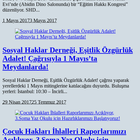
Evi’nde (Abidin Dino Salonunda) bir “Eğitim Hakkı Kongresi”
düzenliyor. SHD...
1 Mayıs 2017
3 Mayıs 2017
Sosyal Haklar Derneği, Eşitlik Özgürlük
Adalet! Çağrısıyla 1 Mayıs’ta
Meydanlarda!
Sosyal Haklar Derneği, Eşitlik Özgürlük Adalet! çağrısı yaparak
yerellerdeki 1 Mayıs mitinglerine katılacağını duyurdu. Buluşma
yerleri: İstanbul: 10:30 – İncirli...
29 Nisan 2017
25 Temmuz 2017
Çocuk Hakları İhlalleri Raporlarımızı
Açıklıyor, 3.Soma Yaz Okulu için