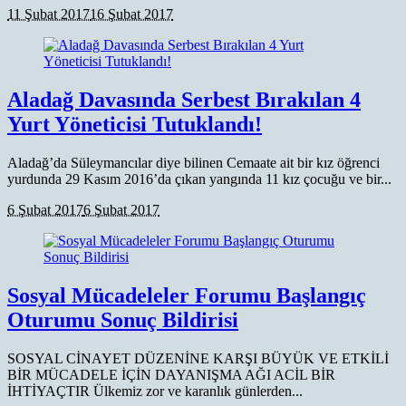
11 Şubat 2017
16 Şubat 2017
Aladağ Davasında Serbest Bırakılan 4
Yurt Yöneticisi Tutuklandı!
Aladağ’da Süleymancılar diye bilinen Cemaate ait bir kız öğrenci
yurdunda 29 Kasım 2016’da çıkan yangında 11 kız çocuğu ve bir...
6 Şubat 2017
6 Şubat 2017
Sosyal Mücadeleler Forumu Başlangıç
Oturumu Sonuç Bildirisi
SOSYAL CİNAYET DÜZENİNE KARŞI BÜYÜK VE ETKİLİ
BİR MÜCADELE İÇİN DAYANIŞMA AĞI ACİL BİR
İHTİYAÇTIR Ülkemiz zor ve karanlık günlerden...