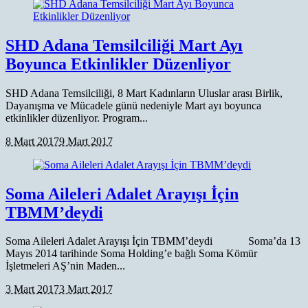
SHD Adana Temsilciliği Mart Ayı
Boyunca Etkinlikler Düzenliyor
SHD Adana Temsilciliği, 8 Mart Kadınların Uluslar arası Birlik,
Dayanışma ve Mücadele günü nedeniyle Mart ayı boyunca
etkinlikler düzenliyor. Program...
8 Mart 2017
9 Mart 2017
Soma Aileleri Adalet Arayışı İçin
TBMM’deydi
Soma Aileleri Adalet Arayışı İçin TBMM’deydi Soma’da 13
Mayıs 2014 tarihinde Soma Holding’e bağlı Soma Kömür
İşletmeleri AŞ’nin Maden...
3 Mart 2017
3 Mart 2017