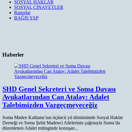
SOSYAL HAKLAR
SOSYAL CİNAYETLER
Raporlar
BAĞIŞ YAP
Haberler
SHD Genel Sekreteri ve Soma Davası
Avukatlarından Can Atalay: Adalet
Talebimizden Vazgeçmeyeceğiz
Soma Maden Katliamı’nın üçüncü yıl dönümünde Sosyal Haklar
Derneği ve Soma Şehit Madenci Ailelerinin çağrısıyla Soma’da
düzenlenen Adalet mitinginde konuşan...