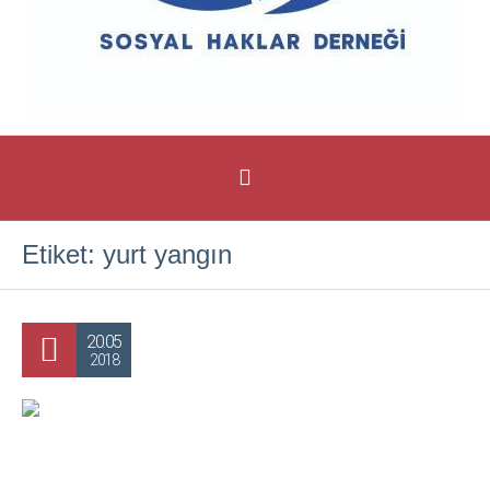
Etiket:
yurt yangın
20.05
2018