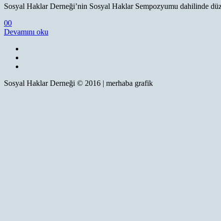
Sosyal Haklar Derneği’nin Sosyal Haklar Sempozyumu dahilinde düzen
0
0
Devamını oku
Sosyal Haklar Derneği © 2016 | merhaba grafik