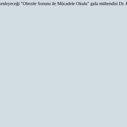
leyeceği "Obezite Sorunu ile Mücadele Okulu" gıda mühendisi Dr. Bül