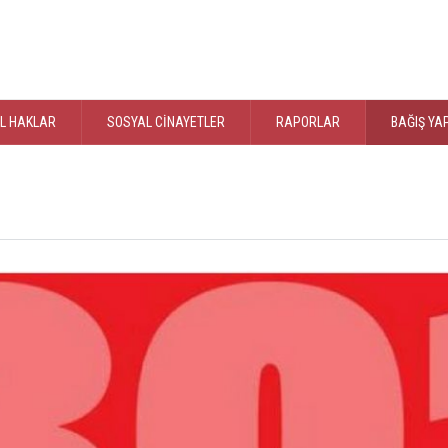
L HAKLAR
SOSYAL CİNAYETLER
RAPORLAR
BAĞIŞ YA