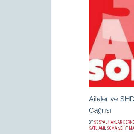
Aileler ve SH
Çağrısı
BY
SOSYAL HAKLAR DERNE
KATLİAMI
,
SOMA ŞEHIT MA