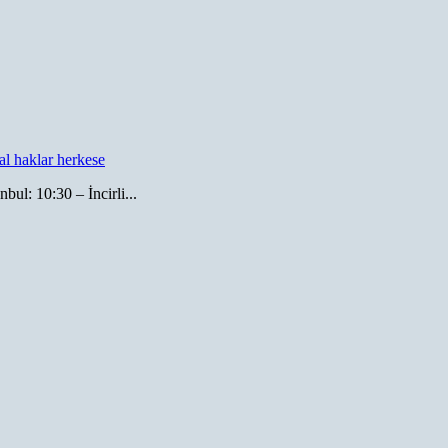
al haklar herkese
bul: 10:30 – İncirli...