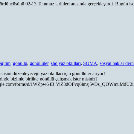
ördüncüsünü 02-13 Temmuz tarihleri arasında gerçekleştirdi. Bugün ise
r
eğitim
,
gönüllü
,
gönüllüler
,
shd yaz okulları
,
SOMA
,
sosyal haklar dern
sini düzenleyeceği yaz okulları için gönüllüler arıyor!
nde bizimle birlikte gönüllü çalışmak ister misiniz?
docs.google.com/forms/d/1WZpw64B-ViZ8dOFvq6lmsj5vDs_QOWmuMdU2i3