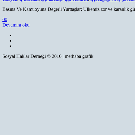
Basına Ve Kamuoyuna Değerli Yurttaşlar; Ülkemiz zor ve karanlık günle
0
0
Devamını oku
Sosyal Haklar Derneği © 2016 | merhaba grafik