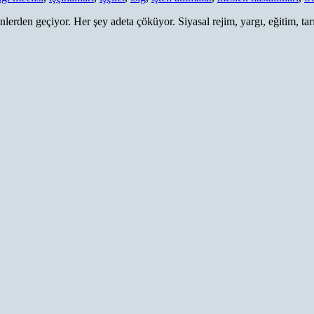
rden geçiyor. Her şey adeta çöküyor. Siyasal rejim, yargı, eğitim, tarı