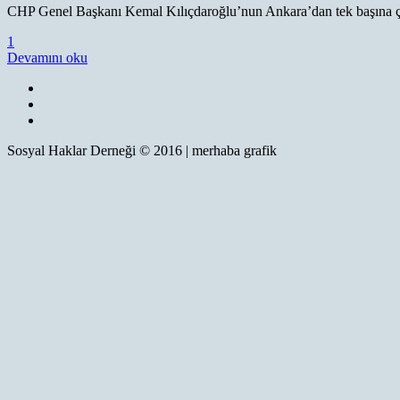
CHP Genel Başkanı Kemal Kılıçdaroğlu’nun Ankara’dan tek başına çı
1
Devamını oku
Sosyal Haklar Derneği © 2016 | merhaba grafik