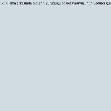
ktığı ama arkasında binlerin yürüdüğü adalet yürüyüşünün yedinci gü