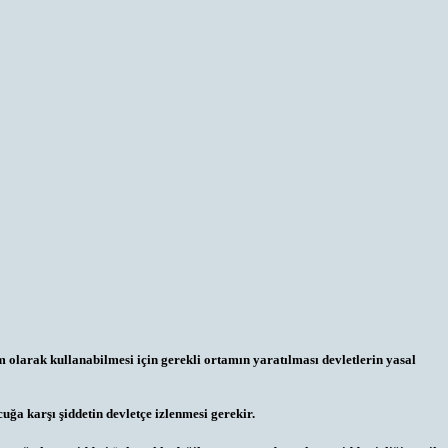
 olarak kullanabilmesi için gerekli ortamın yaratılması devletlerin yasal
uğa karşı şiddetin devletçe izlenmesi gerekir.