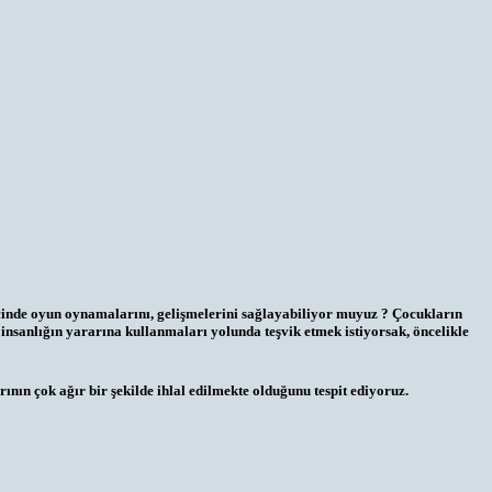
içinde oyun oynamalarını, gelişmelerini sağlayabiliyor muyuz ? Çocukların
i insanlığın yararına kullanmaları yolunda teşvik etmek istiyorsak, öncelikle
nın çok ağır bir şekilde ihlal edilmekte olduğunu tespit ediyoruz.