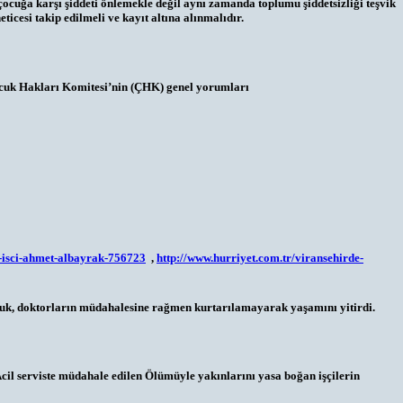
e çocuğa karşı şiddeti önlemekle değil aynı zamanda toplumu şiddetsizliği teşvik
icesi takip edilmeli ve kayıt altına alınmalıdır.
 Çocuk Hakları Komitesi’nin (ÇHK) genel yorumları
k-isci-ahmet-albayrak-756723
,
http://www.hurriyet.com.tr/viransehirde-
 çocuk, doktorların müdahalesine rağmen kurtarılamayarak yaşamını yitirdi.
 Acil serviste müdahale edilen Ölümüyle yakınlarını yasa boğan işçilerin