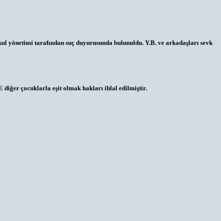
okul yönetimi tarafından suç duyurusunda bulunuldu. Y.B. ve arkadaşları sevk
iğer çocuklarla eşit olmak hakları ihlal edilmiştir.