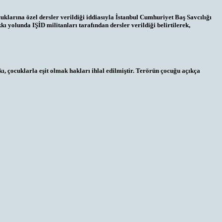
uklarına özel dersler verildiği iddiasıyla İstanbul Cumhuriyet Baş Savcılığı
 yolunda IŞİD militanları tarafından dersler verildiği belirtilerek,
ı, çocuklarla eşit olmak hakları ihlal edilmiştir. Terörün çocuğu açıkça